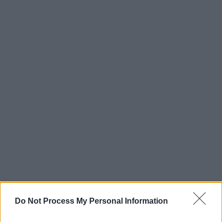
Do Not Process My Personal Information