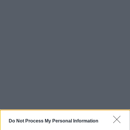
Do Not Process My Personal Information