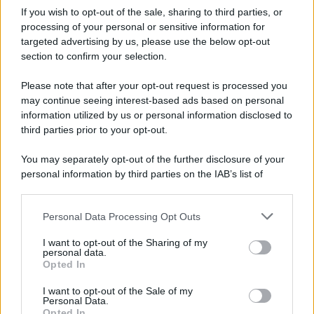
If you wish to opt-out of the sale, sharing to third parties, or
processing of your personal or sensitive information for
targeted advertising by us, please use the below opt-out
section to confirm your selection.
Please note that after your opt-out request is processed you
may continue seeing interest-based ads based on personal
information utilized by us or personal information disclosed to
third parties prior to your opt-out.
You may separately opt-out of the further disclosure of your
personal information by third parties on the IAB’s list of
downstream participants.
Personal Data Processing Opt Outs
This information may also be disclosed by us to third parties
on the IAB’s List of Downstream Participants that may further
I want to opt-out of the Sharing of my
disclose it to other third parties.
personal data.
Opted In
Please note that this website/app uses one or more Google
services and may gather and store information including but
I want to opt-out of the Sale of my
Personal Data.
not limited to your visit or usage behaviour. You may click to
Opted In