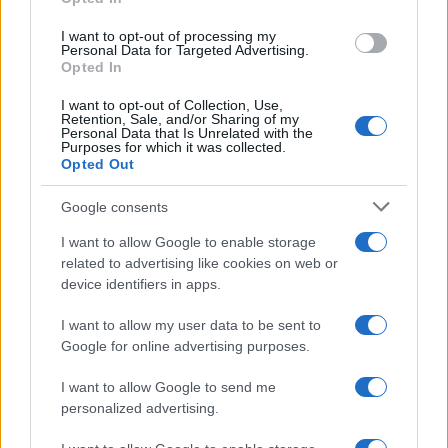
grant or deny consent to Google and its third-party tags to
use your data for below specified purposes in below Google
I want to opt-out of processing my
consent section.
Personal Data for Targeted Advertising.
Opted In
I want to opt-out of Collection, Use,
Retention, Sale, and/or Sharing of my
Personal Data that Is Unrelated with the
Purposes for which it was collected.
Opted Out
Google consents
I want to allow Google to enable storage
related to advertising like cookies on web or
device identifiers in apps.
I want to allow my user data to be sent to
Google for online advertising purposes.
I want to allow Google to send me
personalized advertising.