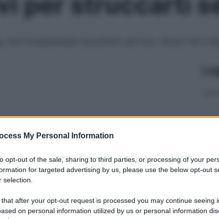
vi per struccarti 
, ma è fondamentale soprattutto alla sera. Scopri tutti i be
Le
ocess My Personal Information
to opt-out of the sale, sharing to third parties, or processing of your per
formation for targeted advertising by us, please use the below opt-out s
 selection.
 that after your opt-out request is processed you may continue seeing i
ased on personal information utilized by us or personal information dis