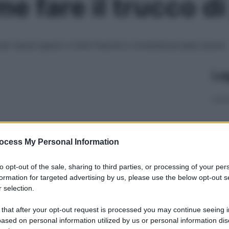
e fare il trucco d
ose: lascia spazio a tinte fresche e consistenze peso piuma
Le
ocess My Personal Information
to opt-out of the sale, sharing to third parties, or processing of your per
formation for targeted advertising by us, please use the below opt-out s
 selection.
 that after your opt-out request is processed you may continue seeing i
ased on personal information utilized by us or personal information dis