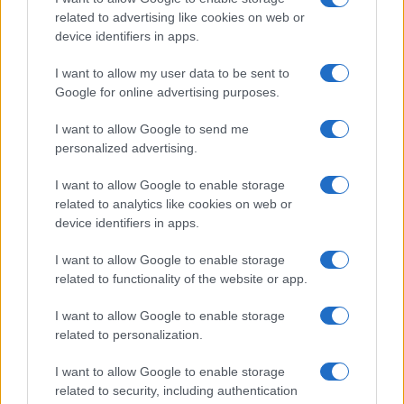
related to advertising like cookies on web or
device identifiers in apps.
I want to allow my user data to be sent to
Google for online advertising purposes.
I want to allow Google to send me
personalized advertising.
I want to allow Google to enable storage
related to analytics like cookies on web or
device identifiers in apps.
I want to allow Google to enable storage
related to functionality of the website or app.
I want to allow Google to enable storage
related to personalization.
I want to allow Google to enable storage
related to security, including authentication