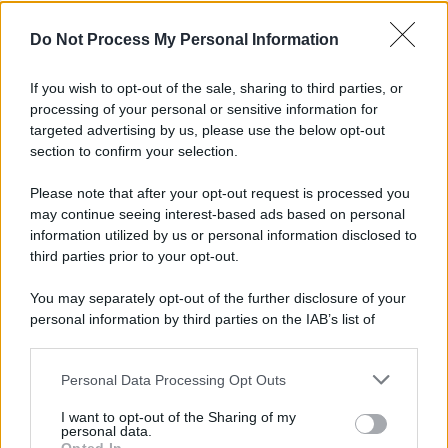
Do Not Process My Personal Information
If you wish to opt-out of the sale, sharing to third parties, or
processing of your personal or sensitive information for
targeted advertising by us, please use the below opt-out
section to confirm your selection.
Please note that after your opt-out request is processed you
may continue seeing interest-based ads based on personal
information utilized by us or personal information disclosed to
third parties prior to your opt-out.
You may separately opt-out of the further disclosure of your
personal information by third parties on the IAB’s list of
downstream participants.
Personal Data Processing Opt Outs
This information may also be disclosed by us to third parties
on the IAB’s List of Downstream Participants that may further
I want to opt-out of the Sharing of my
disclose it to other third parties.
personal data.