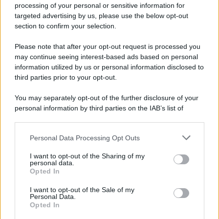
processing of your personal or sensitive information for
targeted advertising by us, please use the below opt-out
section to confirm your selection.
Please note that after your opt-out request is processed you
may continue seeing interest-based ads based on personal
information utilized by us or personal information disclosed to
third parties prior to your opt-out.
You may separately opt-out of the further disclosure of your
personal information by third parties on the IAB’s list of
downstream participants.
Personal Data Processing Opt Outs
This information may also be disclosed by us to third parties
on the IAB’s List of Downstream Participants that may further
I want to opt-out of the Sharing of my
disclose it to other third parties.
personal data.
Opted In
Please note that this website/app uses one or more Google
services and may gather and store information including but
I want to opt-out of the Sale of my
Personal Data.
not limited to your visit or usage behaviour. You may click to
Opted In
grant or deny consent to Google and its third-party tags to
use your data for below specified purposes in below Google