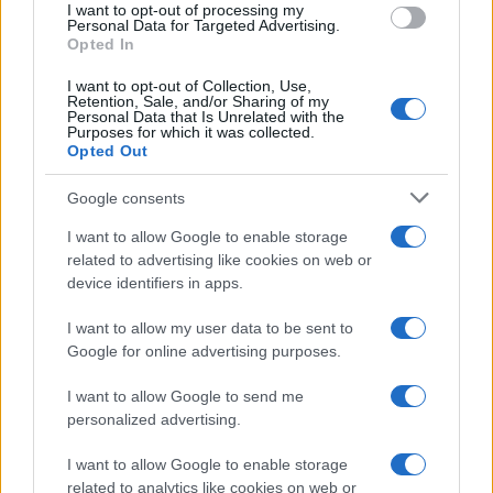
I want to opt-out of processing my
consent section.
Personal Data for Targeted Advertising.
Opted In
I want to opt-out of Collection, Use,
Retention, Sale, and/or Sharing of my
Personal Data that Is Unrelated with the
Purposes for which it was collected.
Opted Out
Google consents
I want to allow Google to enable storage
related to advertising like cookies on web or
device identifiers in apps.
I want to allow my user data to be sent to
Google for online advertising purposes.
I want to allow Google to send me
personalized advertising.
I want to allow Google to enable storage
related to analytics like cookies on web or