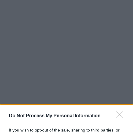
Do Not Process My Personal Information
If you wish to opt-out of the sale, sharing to third parties, or