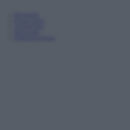
Informativa
Privacy Policy
Cookie Policy
Note Legali
Preferenze Privacy