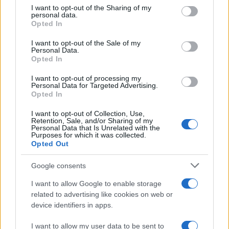
on the IAB’s List of Downstream Participants that may further
I want to opt-out of the Sharing of my
disclose it to other third parties.
personal data.
Opted In
Please note that this website/app uses one or more Google
services and may gather and store information including but
I want to opt-out of the Sale of my
Personal Data.
not limited to your visit or usage behaviour. You may click to
Opted In
grant or deny consent to Google and its third-party tags to
use your data for below specified purposes in below Google
I want to opt-out of processing my
consent section.
Personal Data for Targeted Advertising.
Opted In
I want to opt-out of Collection, Use,
Retention, Sale, and/or Sharing of my
Personal Data that Is Unrelated with the
Purposes for which it was collected.
Opted Out
Google consents
I want to allow Google to enable storage
related to advertising like cookies on web or
device identifiers in apps.
I want to allow my user data to be sent to