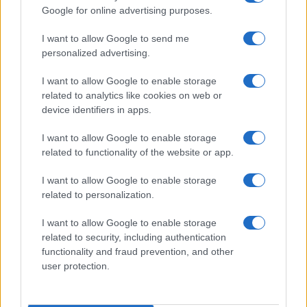
Google for online advertising purposes.
I want to allow Google to send me
personalized advertising.
I want to allow Google to enable storage
related to analytics like cookies on web or
device identifiers in apps.
I want to allow Google to enable storage
related to functionality of the website or app.
I want to allow Google to enable storage
related to personalization.
I want to allow Google to enable storage
related to security, including authentication
functionality and fraud prevention, and other
user protection.