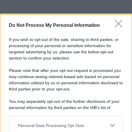
Do Not Process My Personal Information
If you wish to opt-out of the sale, sharing to third parties, or
processing of your personal or sensitive information for
targeted advertising by us, please use the below opt-out
section to confirm your selection.
Please note that after your opt-out request is processed you
may continue seeing interest-based ads based on personal
information utilized by us or personal information disclosed to
third parties prior to your opt-out.
You may separately opt-out of the further disclosure of your
personal information by third parties on the IAB’s list of
downstream participants.
Personal Data Processing Opt Outs
This information may also be disclosed by us to third parties