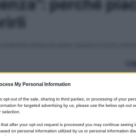
enza”: perché pia
irli
e evidenziata sempre più spesso l’assenza di alcune sostan
Le
ocess My Personal Information
to opt-out of the sale, sharing to third parties, or processing of your per
formation for targeted advertising by us, please use the below opt-out s
 selection.
 that after your opt-out request is processed you may continue seeing i
ased on personal information utilized by us or personal information dis