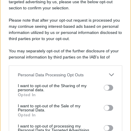
targeted advertising by us, please use the below opt-out
section to confirm your selection.
Please note that after your opt-out request is processed you
may continue seeing interest-based ads based on personal
information utilized by us or personal information disclosed to
third parties prior to your opt-out.
You may separately opt-out of the further disclosure of your
personal information by third parties on the IAB’s list of
downstream participants.
Personal Data Processing Opt Outs
This information may also be disclosed by us to third parties
on the IAB’s List of Downstream Participants that may further
I want to opt-out of the Sharing of my
disclose it to other third parties.
personal data.
Opted In
Please note that this website/app uses one or more Google
services and may gather and store information including but
I want to opt-out of the Sale of my
Personal Data.
not limited to your visit or usage behaviour. You may click to
Opted In
grant or deny consent to Google and its third-party tags to
use your data for below specified purposes in below Google
I want to opt-out of processing my
consent section.
Personal Data for Targeted Advertising.