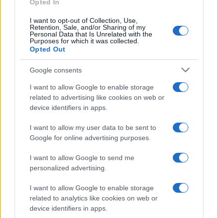
Opted In
I want to opt-out of Collection, Use,
Retention, Sale, and/or Sharing of my
Personal Data that Is Unrelated with the
Purposes for which it was collected.
Opted Out
Google consents
I want to allow Google to enable storage
related to advertising like cookies on web or
device identifiers in apps.
I want to allow my user data to be sent to
Google for online advertising purposes.
I want to allow Google to send me
personalized advertising.
I want to allow Google to enable storage
related to analytics like cookies on web or
device identifiers in apps.