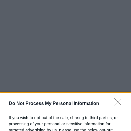
Do Not Process My Personal Information
If you wish to opt-out of the sale, sharing to third parties, or
processing of your personal or sensitive information for
targeted advertising by us, please use the below opt-out