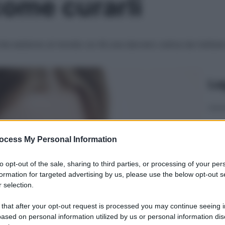
 come curarli
i che esistono al mondo ce n’è una davvero ostica da trattare
Le
ocess My Personal Information
to opt-out of the sale, sharing to third parties, or processing of your per
formation for targeted advertising by us, please use the below opt-out s
 selection.
 that after your opt-out request is processed you may continue seeing i
ased on personal information utilized by us or personal information dis