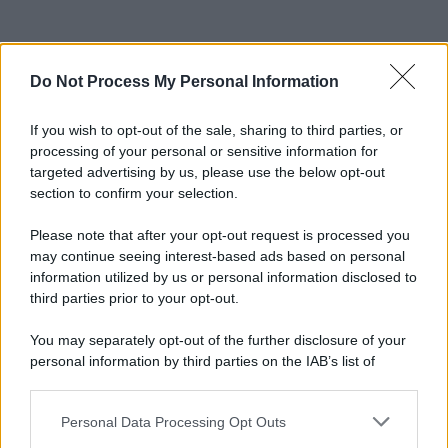
Do Not Process My Personal Information
If you wish to opt-out of the sale, sharing to third parties, or
processing of your personal or sensitive information for
targeted advertising by us, please use the below opt-out
section to confirm your selection.
Please note that after your opt-out request is processed you
may continue seeing interest-based ads based on personal
information utilized by us or personal information disclosed to
third parties prior to your opt-out.
You may separately opt-out of the further disclosure of your
personal information by third parties on the IAB’s list of
downstream participants.
Personal Data Processing Opt Outs
This information may also be disclosed by us to third parties
on the IAB’s List of Downstream Participants that may further