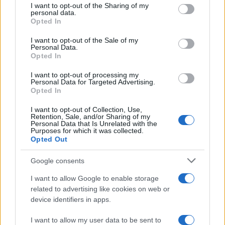
I want to opt-out of the Sharing of my
disclose it to other third parties.
personal data.
Opted In
Please note that this website/app uses one or more Google
services and may gather and store information including but
I want to opt-out of the Sale of my
Personal Data.
not limited to your visit or usage behaviour. You may click to
Opted In
grant or deny consent to Google and its third-party tags to
use your data for below specified purposes in below Google
I want to opt-out of processing my
consent section.
Personal Data for Targeted Advertising.
Opted In
I want to opt-out of Collection, Use,
Retention, Sale, and/or Sharing of my
Personal Data that Is Unrelated with the
Purposes for which it was collected.
Opted Out
Google consents
I want to allow Google to enable storage
related to advertising like cookies on web or
device identifiers in apps.
I want to allow my user data to be sent to