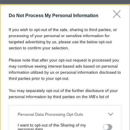
Do Not Process My Personal Information
If you wish to opt-out of the sale, sharing to third parties, or
processing of your personal or sensitive information for
targeted advertising by us, please use the below opt-out
section to confirm your selection.
Please note that after your opt-out request is processed you
may continue seeing interest-based ads based on personal
information utilized by us or personal information disclosed to
third parties prior to your opt-out.
You may separately opt-out of the further disclosure of your
personal information by third parties on the IAB’s list of
downstream participants.
Personal Data Processing Opt Outs
This information may also be disclosed by us to third parties
on the IAB’s List of Downstream Participants that may further
I want to opt-out of the Sharing of my
disclose it to other third parties.
personal data.