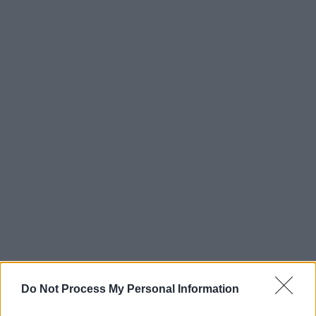
Do Not Process My Personal Information