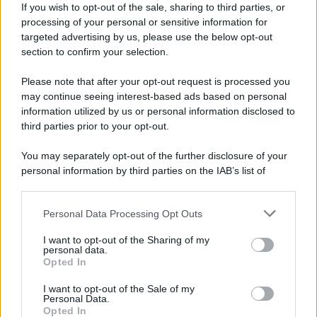
If you wish to opt-out of the sale, sharing to third parties, or
processing of your personal or sensitive information for
targeted advertising by us, please use the below opt-out
section to confirm your selection.
Please note that after your opt-out request is processed you
may continue seeing interest-based ads based on personal
information utilized by us or personal information disclosed to
third parties prior to your opt-out.
You may separately opt-out of the further disclosure of your
personal information by third parties on the IAB’s list of
downstream participants.
Personal Data Processing Opt Outs
This information may also be disclosed by us to third parties
on the IAB’s List of Downstream Participants that may further
I want to opt-out of the Sharing of my
disclose it to other third parties.
personal data.
Opted In
Please note that this website/app uses one or more Google
services and may gather and store information including but
I want to opt-out of the Sale of my
Personal Data.
not limited to your visit or usage behaviour. You may click to
Opted In
grant or deny consent to Google and its third-party tags to