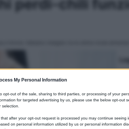
hi perdi-chili fun
cqua e limone. Abbiamo indagato tra le ultime mode aliment
Le
ocess My Personal Information
to opt-out of the sale, sharing to third parties, or processing of your per
formation for targeted advertising by us, please use the below opt-out s
 selection.
 that after your opt-out request is processed you may continue seeing i
ased on personal information utilized by us or personal information dis