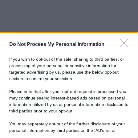
Do Not Process My Personal Information
If you wish to opt-out of the sale, sharing to third parties, or
processing of your personal or sensitive information for
targeted advertising by us, please use the below opt-out
section to confirm your selection.
Please note that after your opt-out request is processed you
may continue seeing interest-based ads based on personal
information utilized by us or personal information disclosed to
third parties prior to your opt-out.
You may separately opt-out of the further disclosure of your
personal information by third parties on the IAB’s list of
downstream participants.