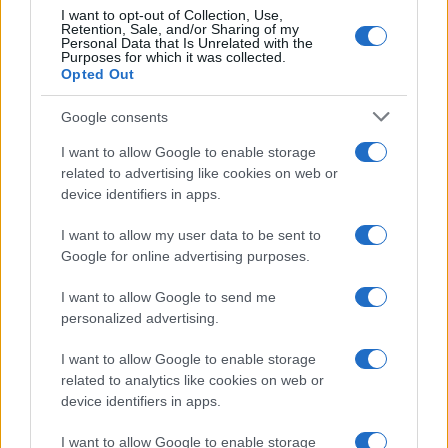
I want to opt-out of Collection, Use,
Retention, Sale, and/or Sharing of my
Personal Data that Is Unrelated with the
Purposes for which it was collected.
Opted Out
Google consents
I want to allow Google to enable storage
related to advertising like cookies on web or
device identifiers in apps.
I want to allow my user data to be sent to
Google for online advertising purposes.
I want to allow Google to send me
personalized advertising.
I want to allow Google to enable storage
related to analytics like cookies on web or
device identifiers in apps.
I want to allow Google to enable storage