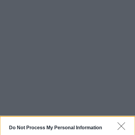
Do Not Process My Personal Information