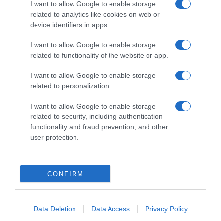
I want to allow Google to enable storage
related to analytics like cookies on web or
device identifiers in apps.
I want to allow Google to enable storage
related to functionality of the website or app.
I want to allow Google to enable storage
related to personalization.
I want to allow Google to enable storage
related to security, including authentication
functionality and fraud prevention, and other
user protection.
CONFIRM
Data Deletion
Data Access
Privacy Policy