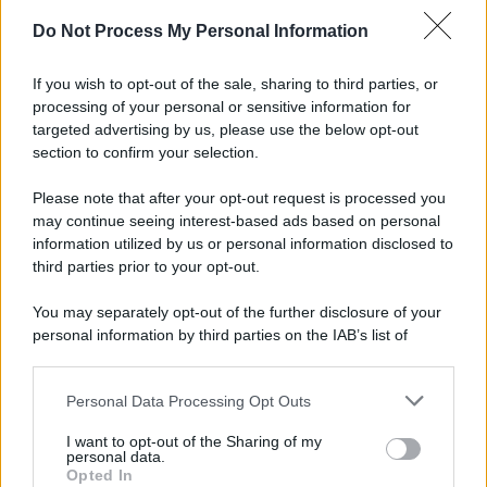
Do Not Process My Personal Information
If you wish to opt-out of the sale, sharing to third parties, or
processing of your personal or sensitive information for
targeted advertising by us, please use the below opt-out
section to confirm your selection.
Please note that after your opt-out request is processed you
may continue seeing interest-based ads based on personal
information utilized by us or personal information disclosed to
third parties prior to your opt-out.
You may separately opt-out of the further disclosure of your
personal information by third parties on the IAB’s list of
downstream participants.
Personal Data Processing Opt Outs
This information may also be disclosed by us to third parties
on the IAB’s List of Downstream Participants that may further
I want to opt-out of the Sharing of my
disclose it to other third parties.
personal data.
Opted In