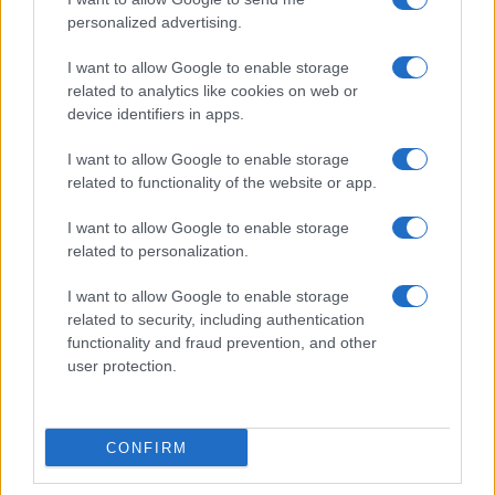
personalized advertising.
I want to allow Google to enable storage
related to analytics like cookies on web or
device identifiers in apps.
I want to allow Google to enable storage
related to functionality of the website or app.
I want to allow Google to enable storage
related to personalization.
I want to allow Google to enable storage
related to security, including authentication
functionality and fraud prevention, and other
user protection.
CONFIRM