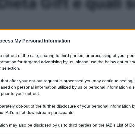
Dieta Gift e quali 
ocess My Personal Information
e sul movimento. Il calcolo delle calorie con conta. In ques
to opt-out of the sale, sharing to third parties, or processing of your per
formation for targeted advertising by us, please use the below opt-out s
Le
 selection.
 that after your opt-out request is processed you may continue seeing i
ased on personal information utilized by us or personal information dis
 prior to your opt-out.
rately opt-out of the further disclosure of your personal information by
he IAB’s list of downstream participants.
tion may also be disclosed by us to third parties on the IAB’s List of 
 that may further disclose it to other third parties.