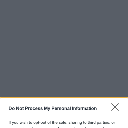
Do Not Process My Personal Information
If you wish to opt-out of the sale, sharing to third parties, or