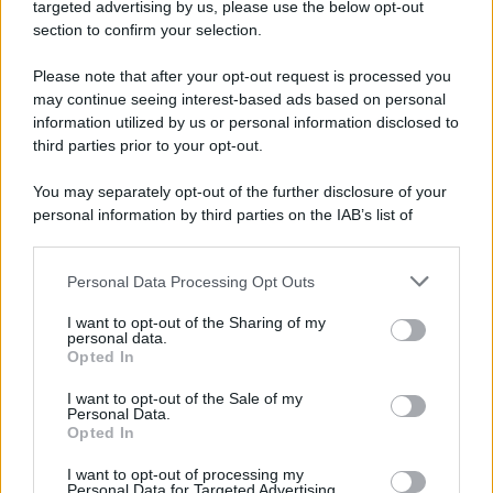
targeted advertising by us, please use the below opt-out
section to confirm your selection.
Please note that after your opt-out request is processed you
may continue seeing interest-based ads based on personal
information utilized by us or personal information disclosed to
third parties prior to your opt-out.
You may separately opt-out of the further disclosure of your
personal information by third parties on the IAB’s list of
downstream participants.
Personal Data Processing Opt Outs
This information may also be disclosed by us to third parties
on the IAB’s List of Downstream Participants that may further
I want to opt-out of the Sharing of my
disclose it to other third parties.
personal data.
Opted In
Please note that this website/app uses one or more Google
services and may gather and store information including but
I want to opt-out of the Sale of my
Personal Data.
not limited to your visit or usage behaviour. You may click to
Opted In
grant or deny consent to Google and its third-party tags to
use your data for below specified purposes in below Google
I want to opt-out of processing my
consent section.
Personal Data for Targeted Advertising.