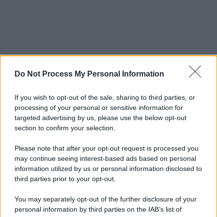
Do Not Process My Personal Information
If you wish to opt-out of the sale, sharing to third parties, or
processing of your personal or sensitive information for
targeted advertising by us, please use the below opt-out
section to confirm your selection.
Please note that after your opt-out request is processed you
may continue seeing interest-based ads based on personal
information utilized by us or personal information disclosed to
third parties prior to your opt-out.
You may separately opt-out of the further disclosure of your
personal information by third parties on the IAB’s list of