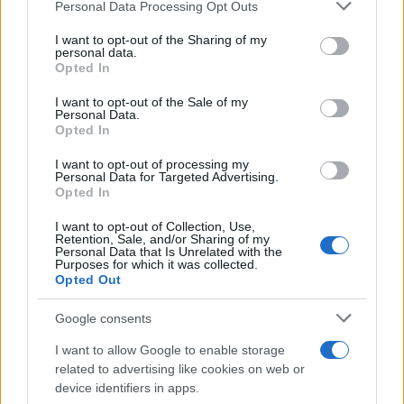
Personal Data Processing Opt Outs
This information may also be disclosed by us to third parties
on the IAB’s List of Downstream Participants that may further
I want to opt-out of the Sharing of my
disclose it to other third parties.
personal data.
Opted In
Please note that this website/app uses one or more Google
services and may gather and store information including but
I want to opt-out of the Sale of my
Personal Data.
not limited to your visit or usage behaviour. You may click to
Opted In
grant or deny consent to Google and its third-party tags to
use your data for below specified purposes in below Google
I want to opt-out of processing my
consent section.
Personal Data for Targeted Advertising.
Opted In
I want to opt-out of Collection, Use,
Retention, Sale, and/or Sharing of my
Personal Data that Is Unrelated with the
Purposes for which it was collected.
Opted Out
Google consents
I want to allow Google to enable storage
related to advertising like cookies on web or
device identifiers in apps.