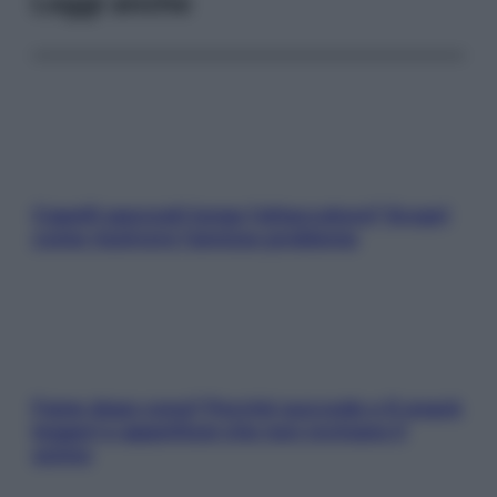
Leggi anche
Capelli spezzati lungo l’attaccatura? Scopri
come risolvere l’annoso problema
Fame dopo cena? Perché succede e 6 snack
leggeri e appetitosi che non rovinano il
sonno