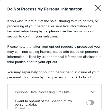
Do Not Process My Personal Information
Informativa
Privacy Policy
If you wish to opt-out of the sale, sharing to third parties, or
Cookie Policy
processing of your personal or sensitive information for
Note Legali
Preferenze Privacy
targeted advertising by us, please use the below opt-out
section to confirm your selection.
Please note that after your opt-out request is processed you
may continue seeing interest-based ads based on personal
information utilized by us or personal information disclosed to
third parties prior to your opt-out.
You may separately opt-out of the further disclosure of your
personal information by third parties on the IAB’s list of
downstream participants.
Personal Data Processing Opt Outs
This information may also be disclosed by us to third parties
on the IAB’s List of Downstream Participants that may further
I want to opt-out of the Sharing of my
disclose it to other third parties.
personal data.
Opted In