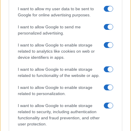
I want to allow my user data to be sent to
Google for online advertising purposes.
I want to allow Google to send me
personalized advertising.
I want to allow Google to enable storage
related to analytics like cookies on web or
device identifiers in apps.
I want to allow Google to enable storage
related to functionality of the website or app.
I want to allow Google to enable storage
related to personalization.
I want to allow Google to enable storage
related to security, including authentication
functionality and fraud prevention, and other
user protection.