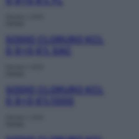
0,9+0,6% FL
Gennaio 1, 2025
Farmaci
SODIO CLORURO KCL
0,9+0,6% SAC
Gennaio 1, 2025
Farmaci
SODIO CLORURO KCL
0,9+0,6%1000
Gennaio 1, 2025
Farmaci