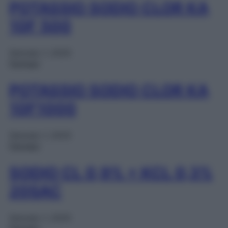
POTASSIO SODIO CLOR KA
10F 500
Gennaio 1, 2025
Farmaci
POTASSIO SODIO CLOR KA
10F1000
Gennaio 1, 2025
Farmaci
SODIO CL 0,9% + KCL 0,3%
20SAC
Gennaio 1, 2025
Farmaci