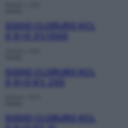
Gennaio 1, 2025
Farmaci
SODIO CLORURO KCL
0,9+0,3%1000
Gennaio 1, 2025
Farmaci
SODIO CLORURO KCL
0,9+0,6% 250
Gennaio 1, 2025
Farmaci
SODIO CLORURO KCL