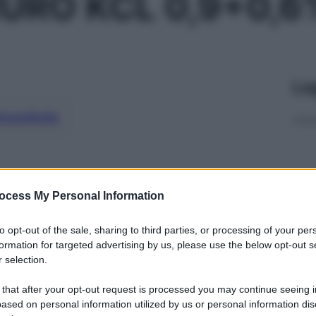
URO KCL 0,9+0,6
Le
ti preferite
ocess My Personal Information
to opt-out of the sale, sharing to third parties, or processing of your per
formation for targeted advertising by us, please use the below opt-out s
 selection.
 that after your opt-out request is processed you may continue seeing i
ased on personal information utilized by us or personal information dis