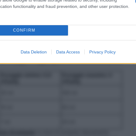
/
500 ml
3 litri
cation functionality and fraud prevention, and other user protection.
/
250 ml
1,5 litri
/
CONFIRM
170 ml
1 litro
/ 0,3% MONICO è generalmente la più idonea per il
onici.
Neonati, bambini e adolescenti (12-18 anni)
Da
Data Deletion
Data Access
Privacy Policy
 per kg di peso corporeo fino ad un massimo di 120
Tale dosaggio è raggiungibile con la somministrazione
Dosaggio minimo
0,8
Dosaggio massimo
4
mEq/kg
mEq/kg
20 ml
100 ml
10 ml
50 ml
7 ml
33 ml
one di potassio
Le dosi di potassio tipicamente