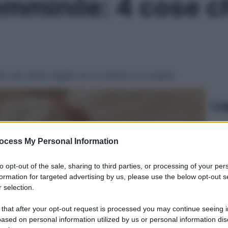
emminile: 4 cose 
sti, per stare meglio con te stessa e in coppia
Le
ocess My Personal Information
to opt-out of the sale, sharing to third parties, or processing of your per
formation for targeted advertising by us, please use the below opt-out s
 selection.
 that after your opt-out request is processed you may continue seeing i
ased on personal information utilized by us or personal information dis