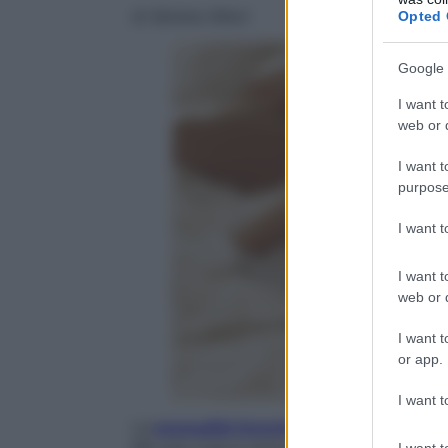
di Serena Allevi
Opted 
Google 
I want t
web or d
I want t
purpose
I want 
I want t
web or d
I want t
or app.
I want t
La
sessualità femminile
nasconde ancora 
Ma una cosa è certa, le
donne
non sono 
I want t