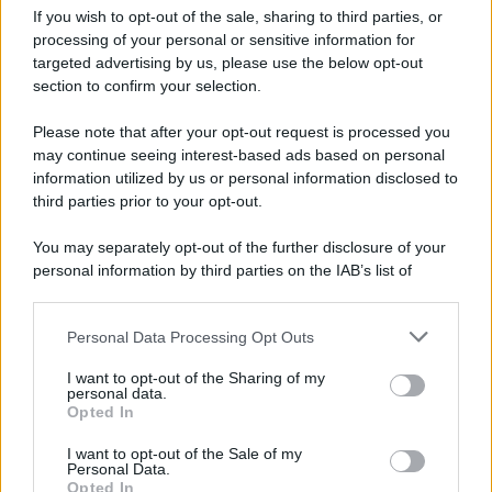
If you wish to opt-out of the sale, sharing to third parties, or
processing of your personal or sensitive information for
targeted advertising by us, please use the below opt-out
section to confirm your selection.
Please note that after your opt-out request is processed you
may continue seeing interest-based ads based on personal
information utilized by us or personal information disclosed to
third parties prior to your opt-out.
You may separately opt-out of the further disclosure of your
personal information by third parties on the IAB’s list of
downstream participants.
Personal Data Processing Opt Outs
This information may also be disclosed by us to third parties
on the IAB’s List of Downstream Participants that may further
I want to opt-out of the Sharing of my
disclose it to other third parties.
personal data.
Opted In
Please note that this website/app uses one or more Google
services and may gather and store information including but
I want to opt-out of the Sale of my
Personal Data.
not limited to your visit or usage behaviour. You may click to
Opted In