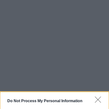
Do Not Process My Personal Information