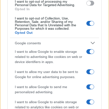
I want to opt-out of processing my
consent section.
Personal Data for Targeted Advertising.
Opted In
I want to opt-out of Collection, Use,
Retention, Sale, and/or Sharing of my
Personal Data that Is Unrelated with the
Purposes for which it was collected.
Opted Out
Google consents
I want to allow Google to enable storage
related to advertising like cookies on web or
device identifiers in apps.
I want to allow my user data to be sent to
Google for online advertising purposes.
I want to allow Google to send me
personalized advertising.
I want to allow Google to enable storage
related to analytics like cookies on web or