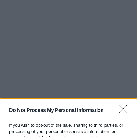
Do Not Process My Personal Information
If you wish to opt-out of the sale, sharing to third parties, or
processing of your personal or sensitive information for