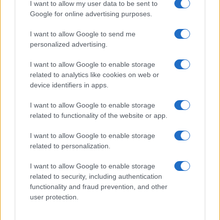
I want to allow my user data to be sent to
Google for online advertising purposes.
I want to allow Google to send me
personalized advertising.
I want to allow Google to enable storage
related to analytics like cookies on web or
device identifiers in apps.
I want to allow Google to enable storage
related to functionality of the website or app.
I want to allow Google to enable storage
related to personalization.
I want to allow Google to enable storage
related to security, including authentication
functionality and fraud prevention, and other
user protection.