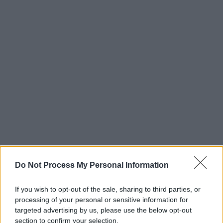
Do Not Process My Personal Information
If you wish to opt-out of the sale, sharing to third parties, or
processing of your personal or sensitive information for
targeted advertising by us, please use the below opt-out
section to confirm your selection.