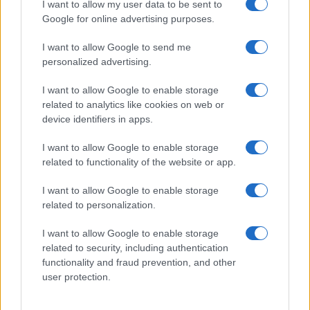
I want to allow my user data to be sent to
Google for online advertising purposes.
I want to allow Google to send me
personalized advertising.
I want to allow Google to enable storage
related to analytics like cookies on web or
device identifiers in apps.
I want to allow Google to enable storage
related to functionality of the website or app.
I want to allow Google to enable storage
related to personalization.
I want to allow Google to enable storage
related to security, including authentication
functionality and fraud prevention, and other
user protection.