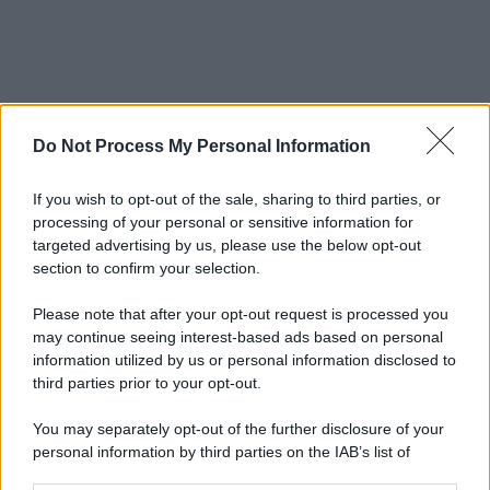
Do Not Process My Personal Information
If you wish to opt-out of the sale, sharing to third parties, or
processing of your personal or sensitive information for
targeted advertising by us, please use the below opt-out
section to confirm your selection.
Please note that after your opt-out request is processed you
may continue seeing interest-based ads based on personal
information utilized by us or personal information disclosed to
third parties prior to your opt-out.
You may separately opt-out of the further disclosure of your
personal information by third parties on the IAB’s list of
downstream participants.