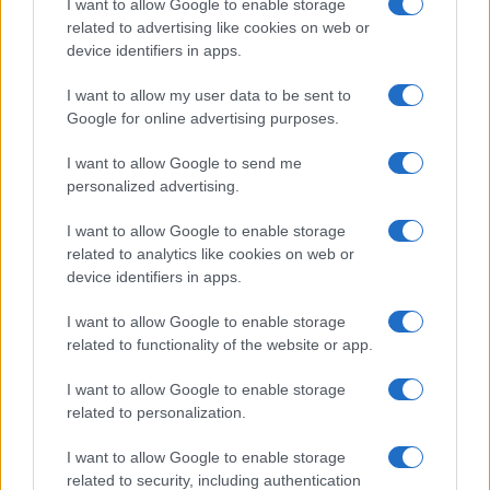
I want to allow Google to enable storage
related to advertising like cookies on web or
device identifiers in apps.
I want to allow my user data to be sent to
Google for online advertising purposes.
I want to allow Google to send me
personalized advertising.
I want to allow Google to enable storage
related to analytics like cookies on web or
device identifiers in apps.
I want to allow Google to enable storage
related to functionality of the website or app.
I want to allow Google to enable storage
related to personalization.
I want to allow Google to enable storage
related to security, including authentication