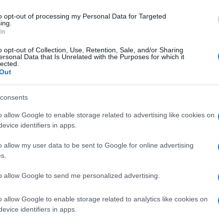
to opt-out of processing my Personal Data for Targeted
ing.
In
o opt-out of Collection, Use, Retention, Sale, and/or Sharing
ersonal Data that Is Unrelated with the Purposes for which it
lected.
Out
consents
o allow Google to enable storage related to advertising like cookies on
evice identifiers in apps.
o allow my user data to be sent to Google for online advertising
s.
ti preferite
to allow Google to send me personalized advertising.
o allow Google to enable storage related to analytics like cookies on
evice identifiers in apps.