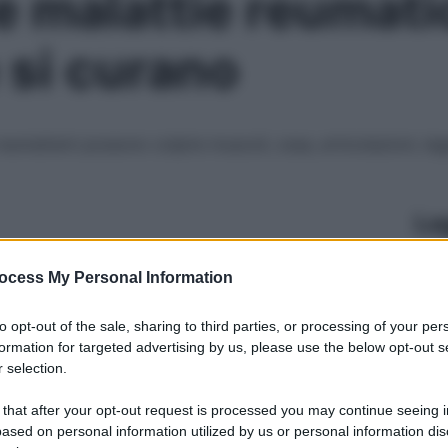
 malattie reumati
 si curano
o reumatismi possono colpire muscoli, ossa, articolazioni, 
Le
ocess My Personal Information
to opt-out of the sale, sharing to third parties, or processing of your per
formation for targeted advertising by us, please use the below opt-out s
 selection.
 that after your opt-out request is processed you may continue seeing i
ased on personal information utilized by us or personal information dis