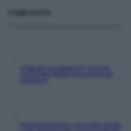
Leggi anche
«Oggi che se magnamo?»: 4 ricette
facili di Max Mariola senza pesare gli
ingredienti
Perché la pressione con il caldo scende