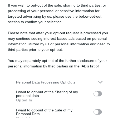
If you wish to opt-out of the sale, sharing to third parties, or
processing of your personal or sensitive information for
targeted advertising by us, please use the below opt-out
section to confirm your selection.
Please note that after your opt-out request is processed you
may continue seeing interest-based ads based on personal
information utilized by us or personal information disclosed to
third parties prior to your opt-out.
You may separately opt-out of the further disclosure of your
personal information by third parties on the IAB’s list of
downstream participants.
Personal Data Processing Opt Outs
This information may also be disclosed by us to third parties
on the IAB’s List of Downstream Participants that may further
I want to opt-out of the Sharing of my
disclose it to other third parties.
personal data.
Opted In
Please note that this website/app uses one or more Google
services and may gather and store information including but
I want to opt-out of the Sale of my
Personal Data.
not limited to your visit or usage behaviour. You may click to