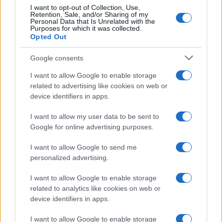
I want to opt-out of Collection, Use,
Retention, Sale, and/or Sharing of my
Personal Data that Is Unrelated with the
Purposes for which it was collected.
Opted Out
Google consents
I want to allow Google to enable storage
related to advertising like cookies on web or
device identifiers in apps.
I want to allow my user data to be sent to
Google for online advertising purposes.
I want to allow Google to send me
personalized advertising.
I want to allow Google to enable storage
related to analytics like cookies on web or
device identifiers in apps.
I want to allow Google to enable storage