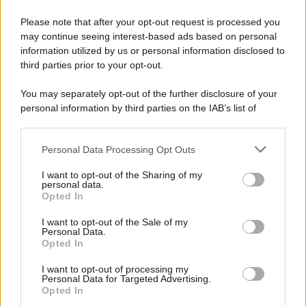
Please note that after your opt-out request is processed you
may continue seeing interest-based ads based on personal
information utilized by us or personal information disclosed to
third parties prior to your opt-out.
You may separately opt-out of the further disclosure of your
personal information by third parties on the IAB’s list of
downstream participants.
Personal Data Processing Opt Outs
This information may also be disclosed by us to third parties
on the IAB’s List of Downstream Participants that may further
I want to opt-out of the Sharing of my
disclose it to other third parties.
personal data.
Opted In
Please note that this website/app uses one or more Google
services and may gather and store information including but
I want to opt-out of the Sale of my
Personal Data.
not limited to your visit or usage behaviour. You may click to
Opted In
grant or deny consent to Google and its third-party tags to
use your data for below specified purposes in below Google
I want to opt-out of processing my
consent section.
Personal Data for Targeted Advertising.
Opted In