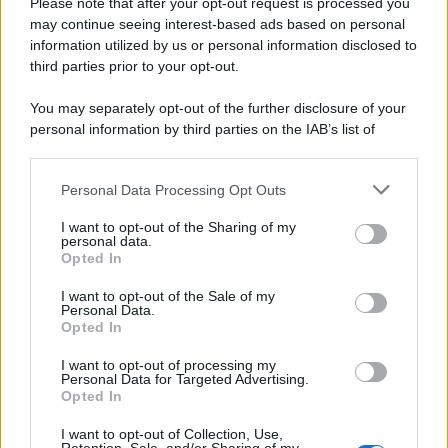
Please note that after your opt-out request is processed you
may continue seeing interest-based ads based on personal
information utilized by us or personal information disclosed to
third parties prior to your opt-out.
You may separately opt-out of the further disclosure of your
personal information by third parties on the IAB’s list of
downstream participants.
Personal Data Processing Opt Outs
This information may also be disclosed by us to third parties
on the IAB’s List of Downstream Participants that may further
I want to opt-out of the Sharing of my
disclose it to other third parties.
personal data.
Opted In
Please note that this website/app uses one or more Google
services and may gather and store information including but
I want to opt-out of the Sale of my
Personal Data.
not limited to your visit or usage behaviour. You may click to
Opted In
grant or deny consent to Google and its third-party tags to
use your data for below specified purposes in below Google
I want to opt-out of processing my
consent section.
Personal Data for Targeted Advertising.
Opted In
I want to opt-out of Collection, Use,