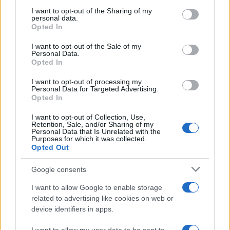
on the IAB’s List of Downstream Participants that may further
I want to opt-out of the Sharing of my
disclose it to other third parties.
personal data.
Opted In
Please note that this website/app uses one or more Google
services and may gather and store information including but
I want to opt-out of the Sale of my
Personal Data.
not limited to your visit or usage behaviour. You may click to
Opted In
grant or deny consent to Google and its third-party tags to
use your data for below specified purposes in below Google
I want to opt-out of processing my
consent section.
Personal Data for Targeted Advertising.
Opted In
I want to opt-out of Collection, Use,
Retention, Sale, and/or Sharing of my
Personal Data that Is Unrelated with the
Purposes for which it was collected.
Opted Out
Google consents
I want to allow Google to enable storage
related to advertising like cookies on web or
device identifiers in apps.