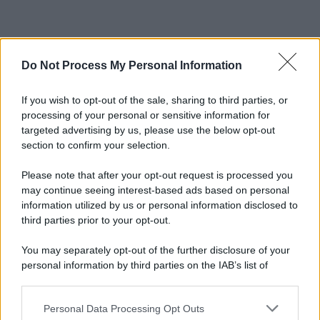
Do Not Process My Personal Information
If you wish to opt-out of the sale, sharing to third parties, or
processing of your personal or sensitive information for
targeted advertising by us, please use the below opt-out
section to confirm your selection.
Please note that after your opt-out request is processed you
may continue seeing interest-based ads based on personal
information utilized by us or personal information disclosed to
third parties prior to your opt-out.
You may separately opt-out of the further disclosure of your
personal information by third parties on the IAB’s list of
downstream participants.
Personal Data Processing Opt Outs
This information may also be disclosed by us to third parties