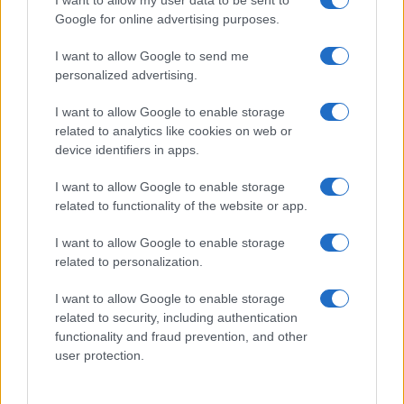
I want to allow my user data to be sent to
Google for online advertising purposes.
I want to allow Google to send me
personalized advertising.
I want to allow Google to enable storage
related to analytics like cookies on web or
device identifiers in apps.
I want to allow Google to enable storage
related to functionality of the website or app.
I want to allow Google to enable storage
related to personalization.
I want to allow Google to enable storage
related to security, including authentication
functionality and fraud prevention, and other
user protection.