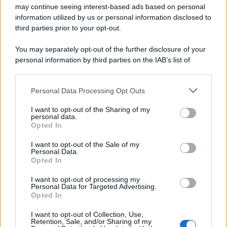
may continue seeing interest-based ads based on personal
information utilized by us or personal information disclosed to
third parties prior to your opt-out.
You may separately opt-out of the further disclosure of your
personal information by third parties on the IAB’s list of
downstream participants.
Personal Data Processing Opt Outs
This information may also be disclosed by us to third parties
on the IAB’s List of Downstream Participants that may further
I want to opt-out of the Sharing of my
disclose it to other third parties.
personal data.
Opted In
Please note that this website/app uses one or more Google
services and may gather and store information including but
I want to opt-out of the Sale of my
Personal Data.
not limited to your visit or usage behaviour. You may click to
Opted In
grant or deny consent to Google and its third-party tags to
use your data for below specified purposes in below Google
I want to opt-out of processing my
consent section.
Personal Data for Targeted Advertising.
Opted In
I want to opt-out of Collection, Use,
Retention, Sale, and/or Sharing of my