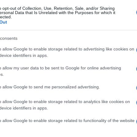
o opt-out of Collection, Use, Retention, Sale, and/or Sharing
ersonal Data that Is Unrelated with the Purposes for which it
lected.
Out
consents
o allow Google to enable storage related to advertising like cookies on
evice identifiers in apps.
o allow my user data to be sent to Google for online advertising
s.
to allow Google to send me personalized advertising.
o allow Google to enable storage related to analytics like cookies on
ti preferite
evice identifiers in apps.
o allow Google to enable storage related to functionality of the website