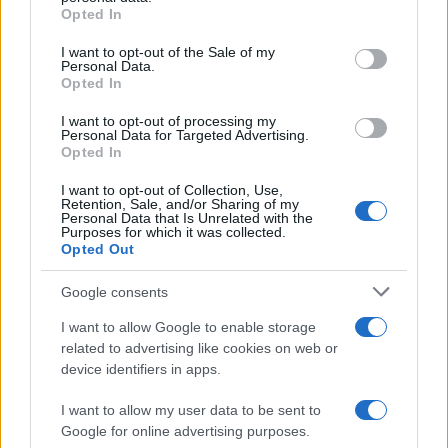
Opted In
Please note that this website/app uses one or more Google
services and may gather and store information including but
I want to opt-out of the Sale of my
Personal Data.
not limited to your visit or usage behaviour. You may click to
Opted In
grant or deny consent to Google and its third-party tags to
use your data for below specified purposes in below Google
I want to opt-out of processing my
consent section.
Personal Data for Targeted Advertising.
Opted In
I want to opt-out of Collection, Use,
Retention, Sale, and/or Sharing of my
Personal Data that Is Unrelated with the
Purposes for which it was collected.
Opted Out
Google consents
I want to allow Google to enable storage
related to advertising like cookies on web or
device identifiers in apps.
I want to allow my user data to be sent to
Google for online advertising purposes.